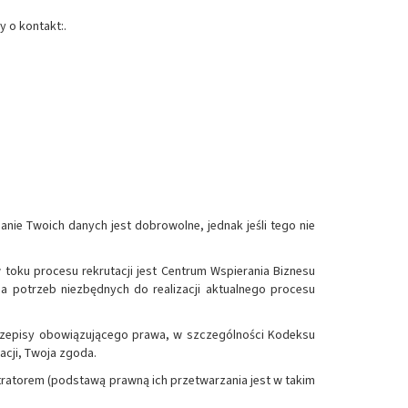
 o kontakt:.
ie Twoich danych jest dobrowolne, jednak jeśli tego nie
w toku procesu rekrutacji jest Centrum Wspierania Biznesu
a potrzeb niezbędnych do realizacji aktualnego procesu
przepisy obowiązującego prawa, w szczególności Kodeksu
acji, Twoja zgoda.
ratorem (podstawą prawną ich przetwarzania jest w takim