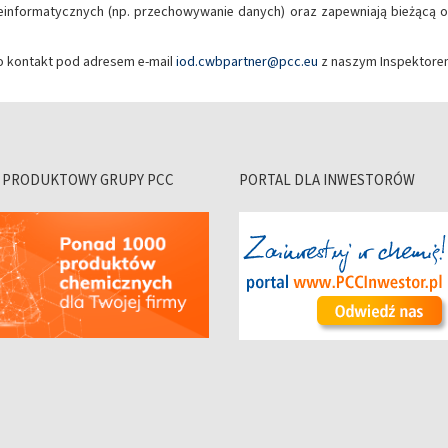
eleinformatycznych (np. przechowywanie danych) oraz zapewniają bieżącą
 kontakt pod adresem e-mail
iod.cwbpartner@pcc.eu
z naszym Inspektore
 PRODUKTOWY GRUPY PCC
PORTAL DLA INWESTORÓW