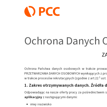
Ochrona Danych O
Z
Ochrona Państwa danych osobowych w trakcie prowadz
PRZETWARZANIA DANYCH OSOBOWYCH wynikających z procesó
1
w trakcie procesów rekrutacyjnych (zgodnie z art.22
ust.
1. Zakres otrzymywanych danych. Źródła 
Odpowiadając na nasze oferty pracy za pośrednictwem str
aplikacyjny
z następującymi danymi:
imię i nazwisko