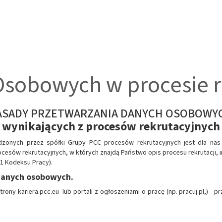
sobowych w procesie re
ASADY PRZETWARZANIA DANYCH OSOBOWY
wynikających z procesów rekrutacyjnych
onych przez spółki Grupy PCC procesów rekrutacyjnych jest dla nas
w rekrutacyjnych, w których znajdą Państwo opis procesu rekrutacji, 
 1 Kodeksu Pracy).
danych osobowych.
ony kariera.pcc.eu lub portali z ogłoszeniami o pracę (np. pracuj.pl,) p