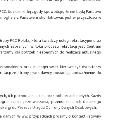
CC. Udzielenie tej zgody spowoduje, że nie będą Państwo
mógł się z Państwem skontaktować jeśli w przyszłości w
Grupy PCC Rokita, która świadczy usługi rekrutacyjne oraz
ch zebranych w toku procesu rekrutacji jest Centrum
warzamy dla potrzeb niezbędnych do realizacji aktualnego
ersonalnego oraz managerowie/ kierownicy/ dyrektorzy
rutacji ze strony pracodawcy posiadają upoważnienie do
ch, ich pochodzenia, celu oraz odbiorcach danych. Każdy
graniczenia przetwarzania, przenoszenia ich do innego
nia skargi do Prezesa Urzędu Ochrony Danych Osobowych.
wa danych. W ww. przypadkach prosimy o kontakt listowny