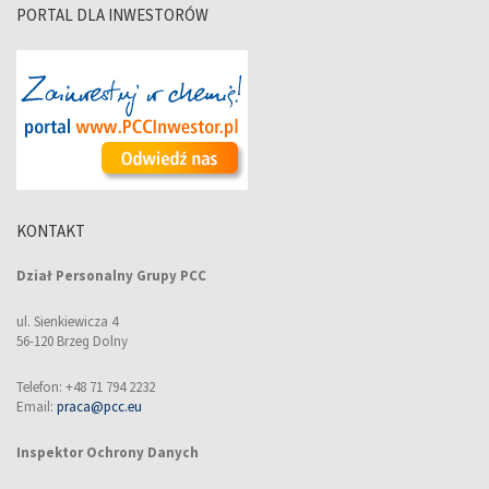
PORTAL DLA INWESTORÓW
KONTAKT
Dział Personalny Grupy PCC
ul. Sienkiewicza 4
56-120 Brzeg Dolny
Telefon: +48 71 794 2232
Email:
praca@pcc.eu
Inspektor Ochrony Danych