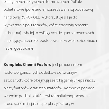
elastycznych, sztywnych i formowanych. Poliole
polieterowe (polieterole), sprzedawane są pod nazwą
handlową ROKOPOLE. Wykorzystuje się je do
wytwarzania poliuretanów, które stanowią obecnie
jedną z najszybciej rozwijających się grup surowcowych
znajdujących szerokie zastosowanie w wielu dziedzinach
nauki i gospodarki.
Kompleks Chemii Fosforu
jest producentem
fosforoorganicznych dodatków do tworzyw
sztucznych, które obejmują szeroką gamę uniepalniaczy,
plastyfikatorów oraz stabilizatorów. Kompleks posiada
w swoim portfolio także związki naftalenopochodne,
stosowane m.in. jako superplastyfikatory w