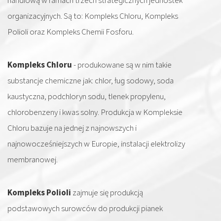
handlową w ramach trzech strategicznych jednostek
organizacyjnych. Są to: Kompleks Chloru, Kompleks
Polioli oraz Kompleks Chemii Fosforu.
Kompleks Chloru
- produkowane są w nim takie
substancje chemiczne jak: chlor, ług sodowy, soda
kaustyczna, podchloryn sodu, tlenek propylenu,
chlorobenzeny i kwas solny. Produkcja w Kompleksie
Chloru bazuje na jednej z najnowszych i
najnowocześniejszych w Europie, instalacji elektrolizy
membranowej.
Kompleks Polioli
zajmuje się produkcją
podstawowych surowców do produkcji pianek