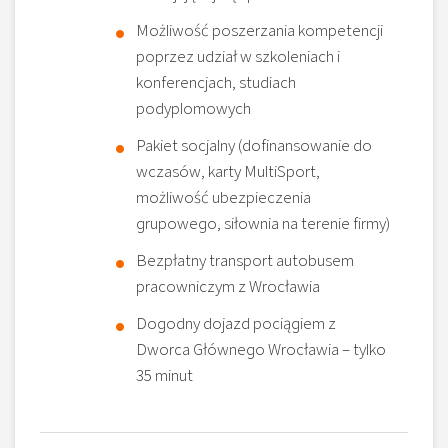
Możliwość poszerzania kompetencji
poprzez udział w szkoleniach i
konferencjach, studiach
podyplomowych
Pakiet socjalny (dofinansowanie do
wczasów, karty MultiSport,
możliwość ubezpieczenia
grupowego, siłownia na terenie firmy)
Bezpłatny transport autobusem
pracowniczym z Wrocławia
Dogodny dojazd pociągiem z
Dworca Głównego Wrocławia – tylko
35 minut