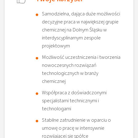
Samodzielna, dająca duże możliwości
decyzyjne praca w największej grupie
chemicznej na Dolnym Śląsku w
interdyscyplinarnym zespole
projektowym
Możliwość uczestniczenia i tworzenia
nowoczesnych rozwiązań
technologicznych w branży
chemicznej
Współpraca z doświadczonymi
specjalistami technicznymi i
technologami
Stabilne zatrudnienie w oparciu o
umowę o pracę w intensywnie
rozwijającej się spółce