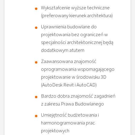
Wykształcenie wyższe techniczne
(preferowany kierunek architektura)
Uprawnienia budowlane do
projektowania bez ograniczeń w
specjalności architektonicznej będą
dodatkowym atutem
Zaawansowana znajomość
oprogramowania wspomagającego
projektowanie w środowisku 3D
(AutoDesk Revit i AutoCAD)
Bardzo dobra znajomość zagadnień
z zakresu Prawa Budowlanego
Umiejętność budżetowania i
harmonogramowania prac
projektowych