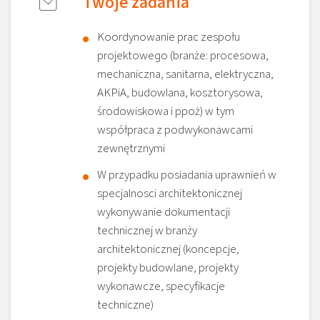
Twoje zadania
Koordynowanie prac zespołu
projektowego (branże: procesowa,
mechaniczna, sanitarna, elektryczna,
AKPiA, budowlana, kosztorysowa,
środowiskowa i ppoż) w tym
współpraca z podwykonawcami
zewnętrznymi
W przypadku posiadania uprawnień w
specjalnosci architektonicznej
wykonywanie dokumentacji
technicznej w branży
architektonicznej (koncepcje,
projekty budowlane, projekty
wykonawcze, specyfikacje
techniczne)