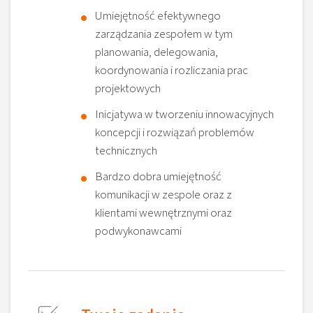
Umiejętność efektywnego
zarządzania zespołem w tym
planowania, delegowania,
koordynowania i rozliczania prac
projektowych
Inicjatywa w tworzeniu innowacyjnych
koncepcji i rozwiązań problemów
technicznych
Bardzo dobra umiejętność
komunikacji w zespole oraz z
klientami wewnętrznymi oraz
podwykonawcami