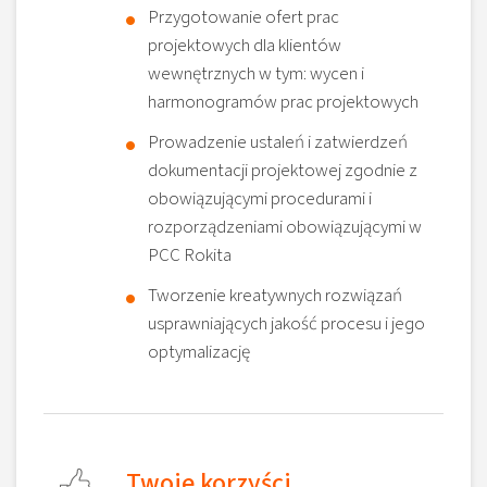
Przygotowanie ofert prac
projektowych dla klientów
wewnętrznych w tym: wycen i
harmonogramów prac projektowych
Prowadzenie ustaleń i zatwierdzeń
dokumentacji projektowej zgodnie z
obowiązującymi procedurami i
rozporządzeniami obowiązującymi w
PCC Rokita
Tworzenie kreatywnych rozwiązań
usprawniających jakość procesu i jego
optymalizację
Twoje korzyści