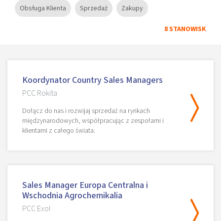
Obsługa Klienta
Sprzedaż
Zakupy
8 STANOWISK
Koordynator Country Sales Managers
PCC Rokita
Dołącz do nas i rozwijaj sprzedaż na rynkach
międzynarodowych, współpracując z zespołami i
klientami z całego świata.
Sales Manager Europa Centralna i
Wschodnia Agrochemikalia
PCC Exol