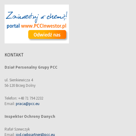
KONTAKT
Dział Personalny Grupy PCC
ul. Sienkiewicza 4
56-120 Brzeg Dolny
Telefon: +48 71 794 2232
Email:
praca@pcc.eu
Inspektor Ochrony Danych
Rafał Szewczyk
Email:
iod.cwbpartner@pcc.eu