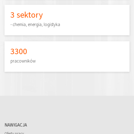
3 sektory
- chemia, energia, logistyka
3300
pracowników
NAWIGACJA
Oferty pracy