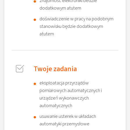
znajomośc elektroniki bedzie
dodatkowym atutem
doświadczenie w pracy na podobnym
stanowisku będzie dodatkowym
atutem
Twoje zadania
eksploatacja przyrządów
pomiarowych automatycznych i
urządzeń wykonawczych
automatycznych
usuwanie usterek w układach
automatyki przemysłowe