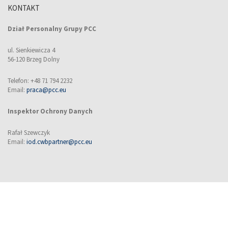
KONTAKT
Dział Personalny Grupy PCC
ul. Sienkiewicza 4
56-120 Brzeg Dolny
Telefon: +48 71 794 2232
Email:
praca@pcc.eu
Inspektor Ochrony Danych
Rafał Szewczyk
Email:
iod.cwbpartner@pcc.eu